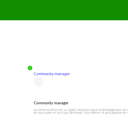
Community manager
Community manager
La communication est un aspect important dans le développement de notr
de nous aider en tant que bénévoles. Vous fédérez le plus possible de ci