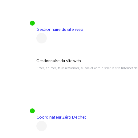
Gestionnaire du site web
Gestionnaire du site web
Créer, animer, faire référencer, suivre et administrer le site Internet de 
Coordinateur Zéro Déchet