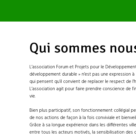
Qui sommes nous
L’association Forum et Projets pour le Développement
développement durable » n’est pas une expression à la
qui pensent qu’il convient de replacer le respect de l’
L’association agit pour faire prendre conscience de
vie.
Bien plus participatif, son fonctionnement collégial
de nos actions de façon à la fois conviviale et bienve
Grâce à sa longue expérience dans les différentes vil
entre tous les acteurs motivés, la sensibilisation des 