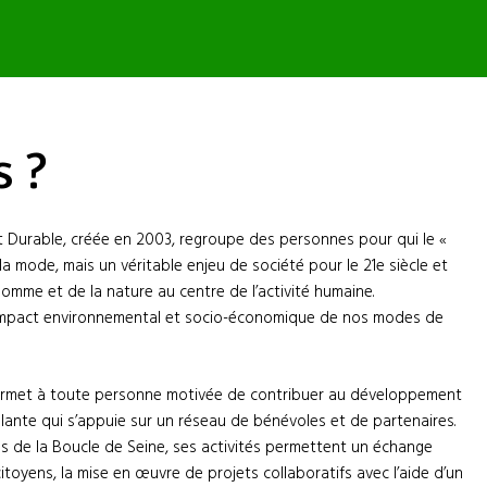
 ?
 Durable, créée en 2003, regroupe des personnes pour qui le «
 mode, mais un véritable enjeu de société pour le 21e siècle et
homme et de la nature au centre de l’activité humaine.
 l’impact environnemental et socio-économique de nos modes de
 permet à toute personne motivée de contribuer au développement
illante qui s’appuie sur un réseau de bénévoles et de partenaires.
les de la Boucle de Seine, ses activités permettent un échange
citoyens, la mise en œuvre de projets collaboratifs avec l’aide d’un