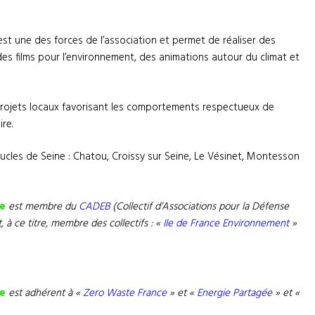
est une des forces de l’association et permet de réaliser des
es films pour l’environnement, des animations autour du climat et
ojets locaux favorisant les comportements respectueux de
re.
ucles de Seine : Chatou, Croissy sur Seine, Le Vésinet, Montesson
le
est membre du
CADEB
(Collectif d’Associations pour la Défense
t, à ce titre, membre des collectifs : «
Ile de France Environnement
»
le
est adhérent à «
Zero Waste France
» et «
Energie Partagée
» et «