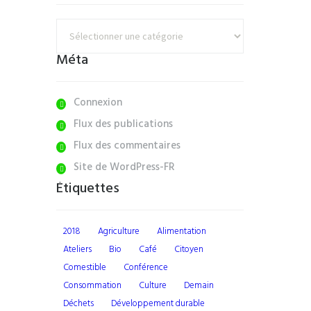
Catégories
Méta
Connexion
Flux des publications
Flux des commentaires
Site de WordPress-FR
Étiquettes
2018
agriculture
alimentation
ateliers
bio
Café
citoyen
comestible
conférence
consommation
culture
demain
déchets
développement durable