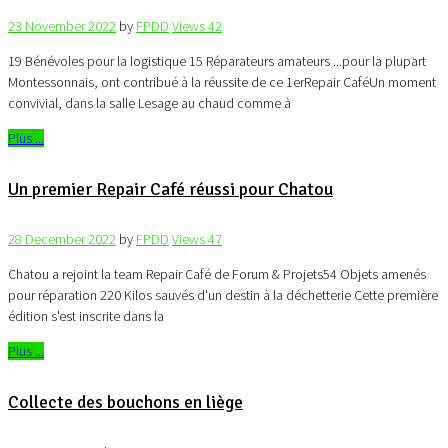
23 November 2022
by
FPDD
Views
42
19 Bénévoles pour la logistique 15 Réparateurs amateurs ...pour la plupart
Montessonnais, ont contribué à la réussite de ce 1erRepair CaféUn moment
convivial, dans la salle Lesage au chaud comme à
Plus ...
Un premier Repair Café réussi pour Chatou
28 December 2022
by
FPDD
Views
47
Chatou a rejoint la team Repair Café de Forum & Projets54 Objets amenés
pour réparation 220 Kilos sauvés d'un destin à la déchetterie Cette première
édition s'est inscrite dans la
Plus ...
Collecte des bouchons en liège