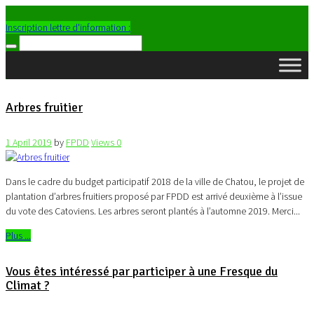
Inscription lettre d'information :
Arbres fruitier
1 April 2019
by
FPDD
Views
0
Dans le cadre du budget participatif 2018 de la ville de Chatou, le projet de
plantation d’arbres fruitiers proposé par FPDD est arrivé deuxième à l’issue
du vote des Catoviens. Les arbres seront plantés à l’automne 2019. Merci...
Plus ...
Vous êtes intéressé par participer à une Fresque du
Climat ?