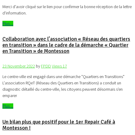
Merci d'avoir cliqué sur le lien pour confirmer la bonne réception de la lettre
d'information.
Plus ...
Collaboration avec l’association « Réseau des quartiers
en transition » dans le cadre de la démarche « Quartier
en Transition » de Montesson
23 November 2022
by
FPDD
Views
17
Le centre-ville est engagé dans une démarche "Quartiers en Transitions"
L'association RQeT (Réseau des Quartiers en Transitions) a conduit un
diagnostic détaillé du centre-ville, les citoyens peuvent désormais s'en
emparer
Plus ...
Un bilan plus que positif pour le 1er Repair Café à
Montesson !