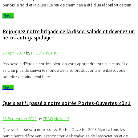
parfois le froid et la pluie ! Le feu de cheminée a été d’un réconfort certain.
Plus ...
Rejoignez notre brigade de la disco-salade et devenez un
héros anti-gaspillage !
23 April 2023
by
FPDD
Views
18
Pas besoin d'être un cordon bleu, on vous apprendra tout sur le tas. Et qui
sait, en plus de sauver le monde de la surproduction alimentaire, vous
pourriez certainement faire
Plus ...
Que s’est il passé à notre soirée Portes-Ouvertes 2023
25 September 2023
by
FPDD
Views
13
Que s'est-il passé à notre soirée Portes-Ouvertes 2023 Merci à tous les
participants d'être venus rencontrer les bénévoles de l'association et de