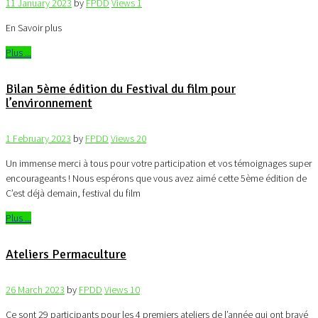
11 January 2023
by
FPDD
Views
1
En Savoir plus
Plus ...
Bilan 5ème édition du Festival du film pour
l’environnement
1 February 2023
by
FPDD
Views
20
Un immense merci à tous pour votre participation et vos témoignages super
encourageants ! Nous espérons que vous avez aimé cette 5ème édition de
C’est déjà demain, festival du film
Plus ...
Ateliers Permaculture
26 March 2023
by
FPDD
Views
10
Ce sont 29 participants pour les 4 premiers ateliers de l’année qui ont bravé