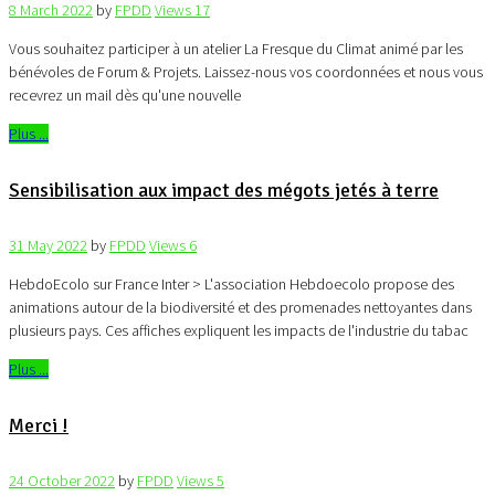
8 March 2022
by
FPDD
Views
17
Vous souhaitez participer à un atelier La Fresque du Climat animé par les
bénévoles de Forum & Projets. Laissez-nous vos coordonnées et nous vous
recevrez un mail dès qu'une nouvelle
Plus ...
Sensibilisation aux impact des mégots jetés à terre
31 May 2022
by
FPDD
Views
6
HebdoEcolo sur France Inter > L'association Hebdoecolo propose des
animations autour de la biodiversité et des promenades nettoyantes dans
plusieurs pays. Ces affiches expliquent les impacts de l'industrie du tabac
Plus ...
Merci !
24 October 2022
by
FPDD
Views
5