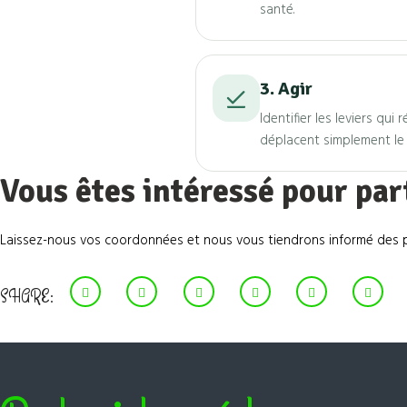
santé.
3. Agir
Identifier les leviers qui
déplacent simplement le
Vous êtes intéressé pour par
Laissez-nous vos coordonnées et nous vous tiendrons informé des p
SHARE: