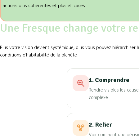
actions plus cohérentes et plus efficaces.
Une Fresque change votre reg
Plus votre vision devient systémique, plus vous pouvez hiérarchiser l
conditions d’habitabilité de la planète.
1. Comprendre
Rendre visibles les caus
complexe.
2. Relier
Voir comment une décision 