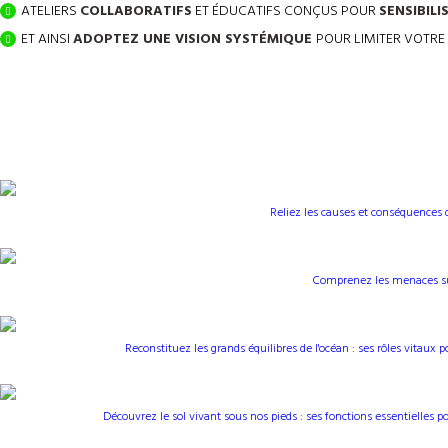
ATELIERS
COLLABORATIFS
ET ÉDUCATIFS CONÇUS POUR
SENSIBILI
ET AINSI
ADOPTEZ UNE VISION SYSTÉMIQUE
POUR LIMITER VOTRE
Reliez les causes et conséquences d
Comprenez les menaces sur 
Reconstituez les grands équilibres de l'océan : ses rôles vitaux p
Découvrez le sol vivant sous nos pieds : ses fonctions essentielles pour 