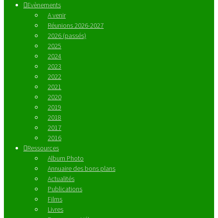
Evènements
A venir
Réunions 2026-2027
2026 (passés)
2025
2024
2023
2022
2021
2020
2019
2018
2017
2016
Ressources
Album Photo
Annuaire des bons plans
Actualités
Publications
Films
Livres