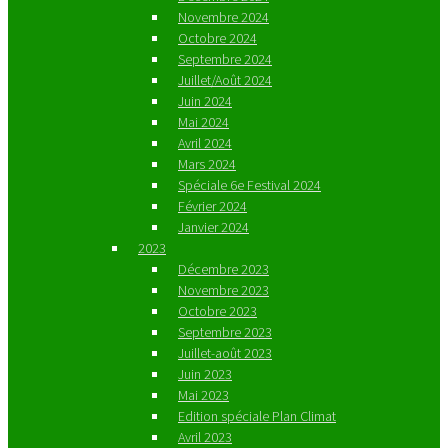
Novembre 2024
Octobre 2024
Septembre 2024
Juillet/Août 2024
Juin 2024
Mai 2024
Avril 2024
Mars 2024
Spéciale 6e Festival 2024
Février 2024
Janvier 2024
2023
Décembre 2023
Novembre 2023
Octobre 2023
Septembre 2023
Juillet-août 2023
Juin 2023
Mai 2023
Edition spéciale Plan Climat
Avril 2023