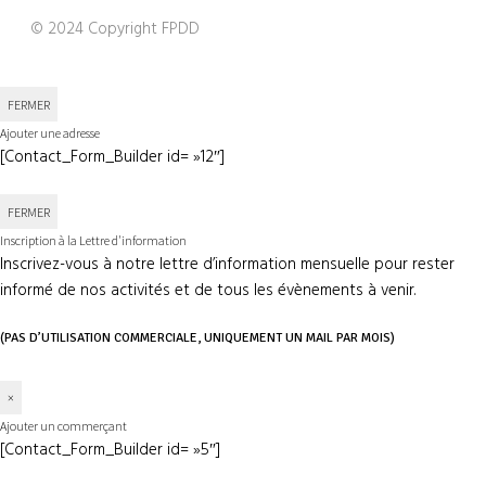
© 2024 Copyright FPDD
FERMER
Ajouter une adresse
[Contact_Form_Builder id= »12″]
FERMER
Inscription à la Lettre d'information
Inscrivez-vous à notre lettre d’information mensuelle pour rester
informé de nos activités et de tous les évènements à venir.
(PAS D’UTILISATION COMMERCIALE, UNIQUEMENT UN MAIL PAR MOIS)
×
Ajouter un commerçant
[Contact_Form_Builder id= »5″]