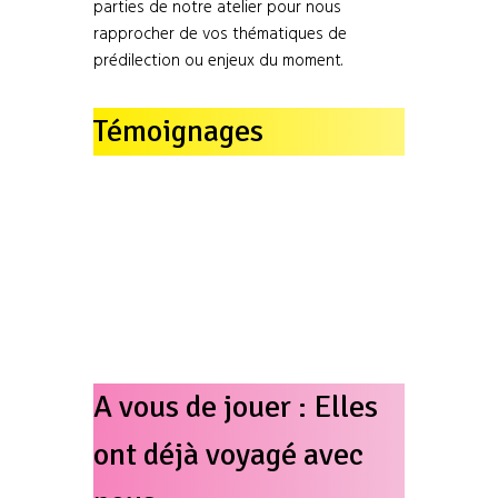
parties de notre atelier pour nous
rapprocher de vos thématiques de
prédilection ou enjeux du moment.
Témoignages
A vous de jouer : Elles
ont déjà voyagé avec