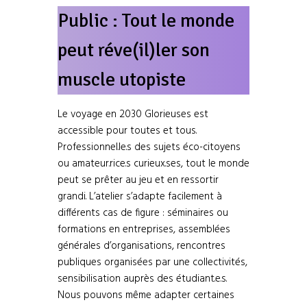
Public : Tout le monde
peut réve(il)ler son
muscle utopiste
Le voyage en 2030 Glorieuses est
accessible pour toutes et tous.
Professionnel.le.s des sujets éco-citoyens
ou amateur.rice.s curieux.ses, tout le monde
peut se prêter au jeu et en ressortir
grandi. L’atelier s’adapte facilement à
différents cas de figure : séminaires ou
formations en entreprises, assemblées
générales d’organisations, rencontres
publiques organisées par une collectivités,
sensibilisation auprès des étudiant.e.s.
Nous pouvons même adapter certaines