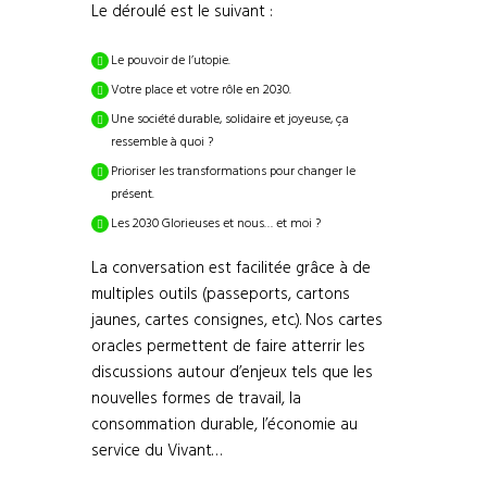
Le déroulé est le suivant :
Le pouvoir de l’utopie.
Votre place et votre rôle en 2030.
Une société durable, solidaire et joyeuse, ça
ressemble à quoi ?
Prioriser les transformations pour changer le
présent.
Les 2030 Glorieuses et nous… et moi ?
La conversation est facilitée grâce à de
multiples outils (passeports, cartons
jaunes, cartes consignes, etc.). Nos cartes
oracles permettent de faire atterrir les
discussions autour d’enjeux tels que les
nouvelles formes de travail, la
consommation durable, l’économie au
service du Vivant…