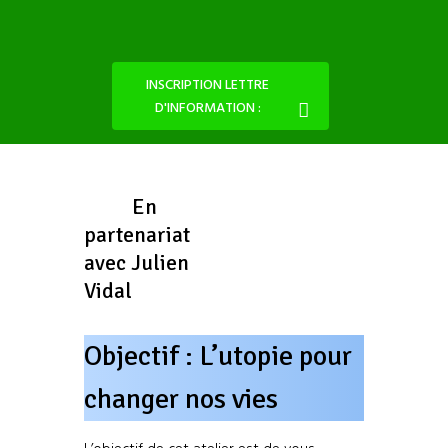
INSCRIPTION LETTRE
D'INFORMATION :
En
partenariat
avec Julien
Vidal
Objectif : L’utopie pour
changer nos vies