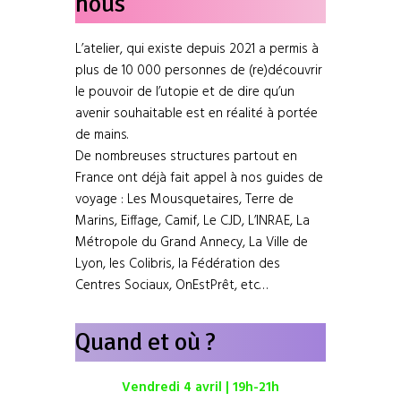
nous
L’atelier, qui existe depuis 2021 a permis à
plus de 10 000 personnes de (re)découvrir
le pouvoir de l’utopie et de dire qu’un
avenir souhaitable est en réalité à portée
de mains.
De nombreuses structures partout en
France ont déjà fait appel à nos guides de
voyage : Les Mousquetaires, Terre de
Marins, Eiffage, Camif, Le CJD, L’INRAE, La
Métropole du Grand Annecy, La Ville de
Lyon, les Colibris, la Fédération des
Centres Sociaux, OnEstPrêt, etc…
Quand et où ?
Vendredi 4 avril | 19h-21h