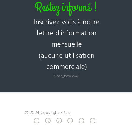
Restez informé !
Inscrivez vous à notre
lettre d'information
mensuelle
(aucune utilisation
commerciale)
[sibwp_form id=4]
© 2024 Copyright FPDD