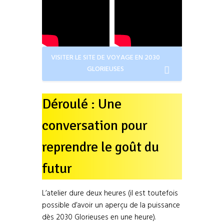
VISITER LE SITE DE VOYAGE EN 2030
GLORIEUSES
Déroulé : Une
conversation pour
reprendre le goût du
futur
L’atelier dure deux heures (il est toutefois
possible d’avoir un aperçu de la puissance
dès 2030 Glorieuses en une heure).