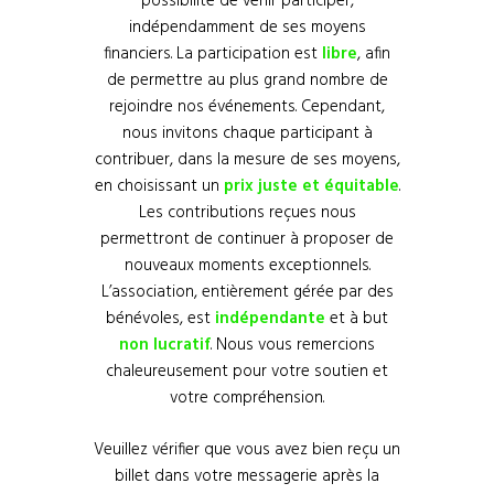
possibilité de venir participer,
indépendamment de ses moyens
financiers. La participation est
libre
, afin
de permettre au plus grand nombre de
rejoindre nos événements. Cependant,
nous invitons chaque participant à
contribuer, dans la mesure de ses moyens,
en choisissant un
prix juste et équitable
.
Les contributions reçues nous
permettront de continuer à proposer de
nouveaux moments exceptionnels.
L’association, entièrement gérée par des
bénévoles, est
indépendante
et à but
non lucratif
. Nous vous remercions
chaleureusement pour votre soutien et
votre compréhension.
Veuillez vérifier que vous avez bien reçu un
billet dans votre messagerie après la