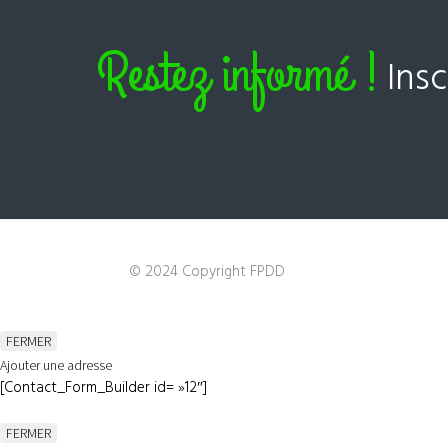
Restez informé !
Ins
© 2024 Copyright FPDD
FERMER
Ajouter une adresse
[Contact_Form_Builder id= »12″]
FERMER