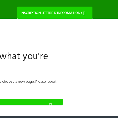
INSCRIPTION LETTRE D'INFORMATION :
 what you're
o choose a new page. Please report