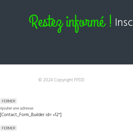
Restez informé !
Ins
© 2024 Copyright FPDD
FERMER
Ajouter une adresse
[Contact_Form_Builder id= »12″]
FERMER