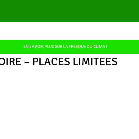
EN SAVOIR PLUS SUR LA FRESQUE DU CLIMAT
OIRE – PLACES LIMITEES