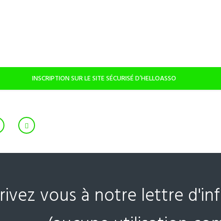
INSCRIPTION SUR LE SITE SÉCURISÉ D’HELLOASSO
crivez vous à notre lettre d'i