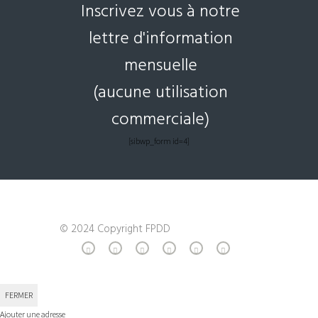
Inscrivez vous à notre
lettre d'information
mensuelle
(aucune utilisation
commerciale)
[sibwp_form id=4]
© 2024 Copyright FPDD
FERMER
Ajouter une adresse