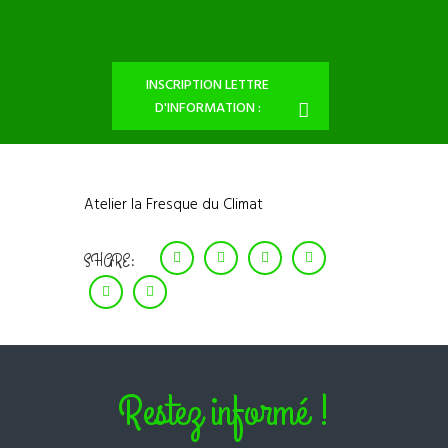
INSCRIPTION LETTRE
D'INFORMATION :
Atelier la Fresque du Climat
SHARE:
Restez informé !