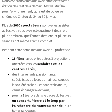
Nous espérons que vous avez aimé cette 5ème
édition de C’est déjà demain, festival du film
pour l’environnement, qui s’est déroulée au
cinéma de Chatou du 24 au 30 janvier.
Plus de
2000 spectateurs
sont venus assister
au festival, vous avez été quasiment deux fois
plus nombreux que l’année dernière, et plusieurs
séances ont même affiché complet !
Pendant cette semaine vous avez pu profiter de :
13 films
, avec entre autres 3 projections
orientées vers les
scolaires et les
centres aérés
,
des intervenants passionnants,
spécialistes de leurs domaines, issus de
la société civile ou encore réalisateurs,
venus échanger avec vous,
pour la 1ère fois dans le cadre du festival,
un concert, Pierre et le loup par
l’Orchestre du Nouveau Monde
, qui a
fait salle comble,