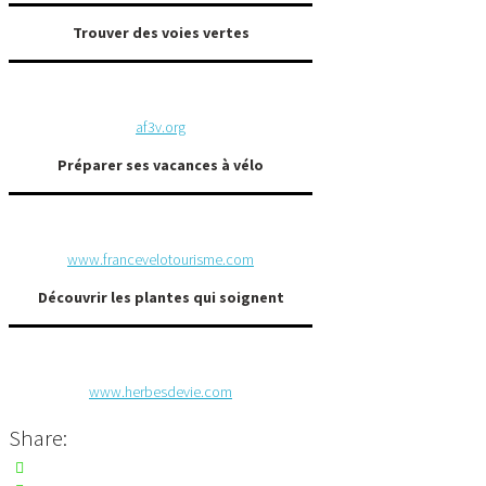
Trouver des voies vertes
af3v.org
Préparer ses vacances à vélo
www.francevelotourisme.com
Découvrir les plantes qui soignent
www.herbesdevie.com
Share: