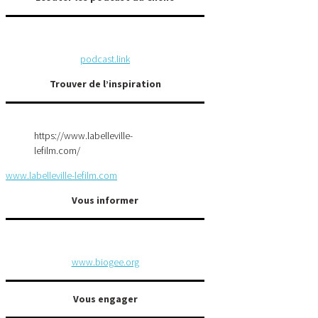
podcast.link
Trouver de l’inspiration
https://www.labelleville-
lefilm.com/
www.labelleville-lefilm.com
Vous informer
www.biogee.org
Vous engager