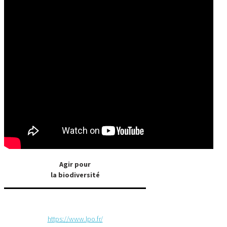
Agir pour
la biodiversité
https://www.lpo.fr/