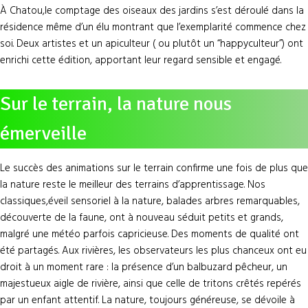
À Chatou,le comptage des oiseaux des jardins s’est déroulé dans la
résidence même d’un élu montrant que l’exemplarité commence chez
soi. Deux artistes et un apiculteur ( ou plutôt un “happyculteur”) ont
enrichi cette édition, apportant leur regard sensible et engagé.
Sur le terrain, la nature nous
émerveille
Le succès des animations sur le terrain confirme une fois de plus que
la nature reste le meilleur des terrains d’apprentissage. Nos
classiques,éveil sensoriel à la nature, balades arbres remarquables,
découverte de la faune, ont à nouveau séduit petits et grands,
malgré une météo parfois capricieuse. Des moments de qualité ont
été partagés. Aux rivières, les observateurs les plus chanceux ont eu
droit à un moment rare : la présence d’un balbuzard pêcheur, un
majestueux aigle de rivière, ainsi que celle de tritons crêtés repérés
par un enfant attentif. La nature, toujours généreuse, se dévoile à