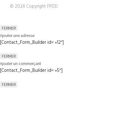
© 2024 Copyright FPDD
FERMER
Ajouter une adresse
[Contact_Form_Builder id= »12″]
FERMER
Ajouter un commerçant
[Contact_Form_Builder id= »5″]
FERMER