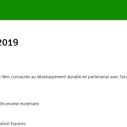
 2019
e films consacrée au développement durable en partenariat avec l’ass
 l’économie monétaire.
iation Espaces.