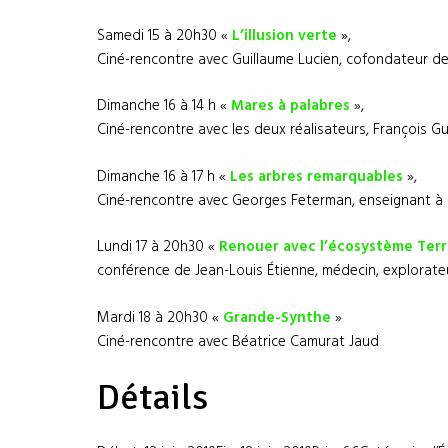
Samedi 15 à 20h30 «
L’illusion verte
»,
Ciné-rencontre avec Guillaume Lucien, cofondateur de
Dimanche 16 à 14 h «
Mares à palabres
»,
Ciné-rencontre avec les deux réalisateurs, François Gu
Dimanche 16 à 17 h «
Les arbres remarquables
»,
Ciné-rencontre avec Georges Feterman, enseignant à P
Lundi 17 à 20h30 «
Renouer avec l’écosystème Ter
conférence de Jean-Louis Étienne, médecin, explorateur
Mardi 18 à 20h30 «
Grande-Synthe
»
Ciné-rencontre avec Béatrice Camurat Jaud
Détails