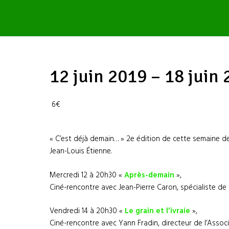
12 juin 2019 – 18 juin
6€
« C’est déjà demain… » 2e édition de cette semaine d
Jean-Louis Étienne.
Mercredi 12 à 20h30 «
Après-demain
»,
Ciné-rencontre avec Jean-Pierre Caron, spécialiste de
Vendredi 14 à 20h30 «
Le grain et l’ivraie
»,
Ciné-rencontre avec Yann Fradin, directeur de l’Assoc