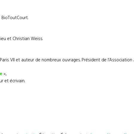
 BioToutCourt.
ieu et Christian Weiss.
aris VII et auteur de nombreux ouvrages. Président de l’Association
re
»,
 et écrivain.