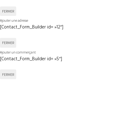
FERMER
Ajouter une adresse
[Contact_Form_Builder id= »12″]
FERMER
Ajouter un commerçant
[Contact_Form_Builder id= »5″]
FERMER