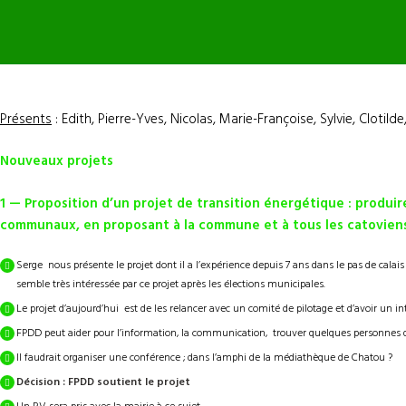
Présents
: Edith, Pierre-Yves, Nicolas, Marie-Françoise, Sylvie, Clotilde
Nouveaux projets
1 — Proposition d’un projet de transition énergétique : produire
communaux, en proposant à la commune et à tous les catoviens 
Serge nous présente le projet dont il a l’expérience depuis 7 ans dans le pas de calai
semble très intéressée par ce projet après les élections municipales.
Le projet d’aujourd’hui est de les relancer avec un comité de pilotage et d’avoir un inte
FPDD peut aider pour l’information, la communication, trouver quelques personnes qui
Il faudrait organiser une conférence ; dans l’amphi de la médiathèque de Chatou ?
Décision : FPDD soutient le projet