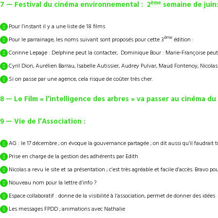
ème
7 — Festival du cinéma environnemental : 2
semaine de juin
Pour l’instant il y a une liste de 18 films
ème
Pour le parrainage, les noms suivant sont proposés pour cette 3
édition :
Corinne Lepage : Delphine peut la contacter, Dominique Bour : Marie-Françoise peut
Cyril Dion, Aurélien Barrau, Isabelle Autissier, Audrey Pulvar, Maud Fontenoy, Nicol
Si on passe par une agence, cela risque de coûter très cher.
8 — Le Film « l’intelligence des arbres » va passer au cinéma du
9 — Vie de l’Association :
AG : le 17 décembre ; on évoque la gouvernance partagée ; on dit aussi qu’il faudrai
Prise en charge de la gestion des adhérents par Edith
Nicolas a revu le site et sa présentation ; c’est très agréable et facile d’accès. Bravo po
Nouveau nom pour la lettre d’info ?
Espace collaboratif : donne de la visibilité à l’association, permet de donner des idées
Les messages FPDD ; animations avec Nathalie