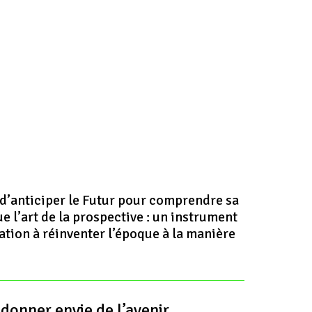
 d’anticiper le Futur pour comprendre sa
ue l’art de la prospective : un instrument
ation à réinventer l’époque à la manière
donner envie de l’avenir.