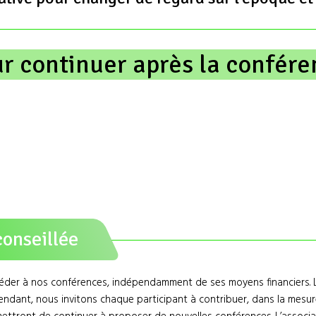
ur continuer après la confére
onseillée
ccéder à nos conférences, indépendamment de ses moyens financiers. 
dant, nous invitons chaque participant à contribuer, dans la mesu