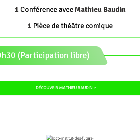
1
Conférence avec
Mathieu Baudin
1
Pièce de théâtre comique
h30 (Participation libre)
DÉCOUVRIR MATHIEU BAUDIN >