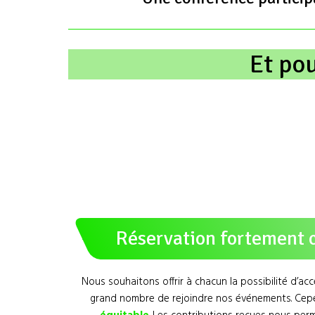
Et po
Réservation fortement c
Nous souhaitons offrir à chacun la possibilité d’a
grand nombre de rejoindre nos événements. Cepen