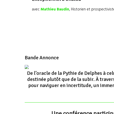
avec
Mathieu Baudin
, Historien et prospectivis
Bande Annonce
De l’oracle de la Pythie de Delphes à c
destinée plutôt que de la subir. À traver
pour naviguer en incertitude, un immens
Une conférence participa