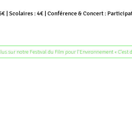
6€ | Scolaires : 4€ | Conférence & Concert : Participa
lus sur notre Festival du Film pour l'Environnement « C'est dé