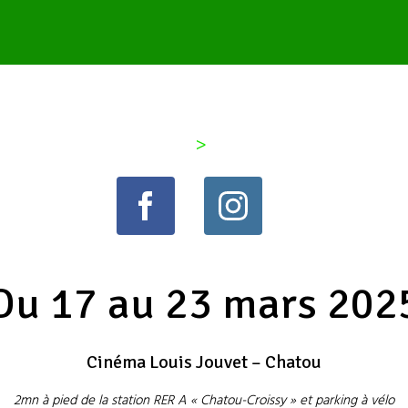
>
Du 17 au 23 mars 202
Cinéma Louis Jouvet – Chatou
2mn à pied de la station RER A « Chatou-Croissy » et parking à vélo