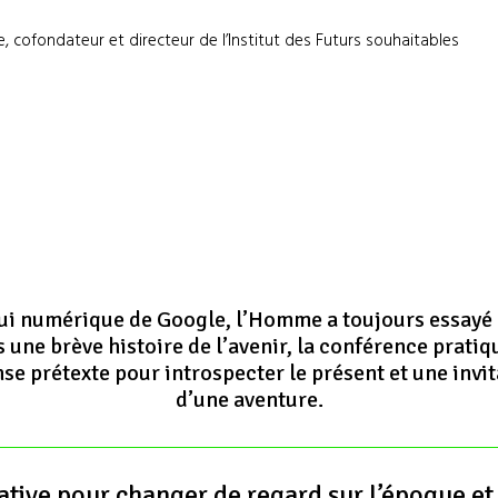
te, cofondateur et directeur de l’Institut des Futurs souhaitables
elui numérique de Google, l’Homme a toujours essayé
s une brève histoire de l’avenir, la conférence pratiq
e prétexte pour introspecter le présent et une invit
d’une aventure.
tive pour changer de regard sur l’époque et 