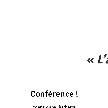
«
L’
Conférence !
Exceptionnel à Chatou