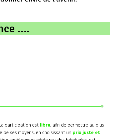
nce ….
La participation est
libre
, afin de permettre au plus
re de ses moyens, en choisissant un
prix juste et