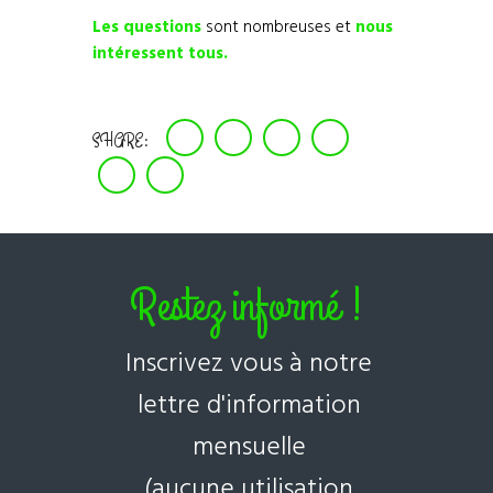
Les questions
sont nombreuses et
nous
intéressent tous.
SHARE:
Restez informé !
Inscrivez vous à notre
lettre d'information
mensuelle
(aucune utilisation