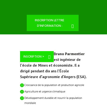
INSCRIPTION LETTRE
D'INFORMATION :
B
runo Parmentier
INSCRIPTION >
est ingénieur de
l’école de Mines et économiste. Il a
dirigé pendant dix ans l’École
Supérieure d’agronomie d’Angers (ESA).
Croissance de la population et production agricole
Agriculture et urgence climatique
Développement durable et nourrir la population
mondiale