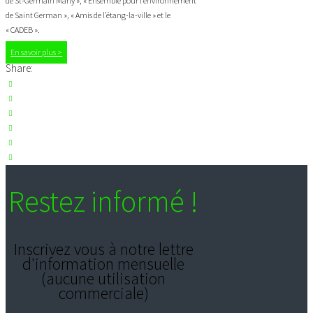
de St-Germain Marly », « Ensemble pour l’environnement
de Saint German », « Amis de l’étang-la-ville » et le
« CADEB ».
En savoir plus >
Share:
Restez informé !
Inscrivez vous à notre lettre
d'information mensuelle
(aucune utilisation
commerciale)