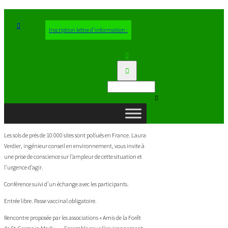
Inscription lettre d'information :
Les sols de près de 10 000 sites sont pollués en France. Laura
Verdier, ingénieur conseil en environnement, vous invite à
une prise de conscience sur l’ampleur de cette situation et
l’urgence d’agir.
Conférence suivi d’un échange avec les participants.
Entrée libre. Passe vaccinal obligatoire.
Rencontre proposée par les associations « Amis de la Forêt