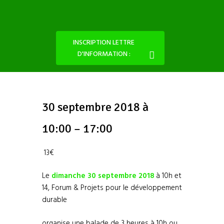
INSCRIPTION LETTRE
D'INFORMATION :
30 septembre 2018 à
10:00 – 17:00
13€
Le
dimanche 30 septembre 2018
à 10h et
14, Forum & Projets pour le développement
durable
organise une balade de 3 heures à 10h ou