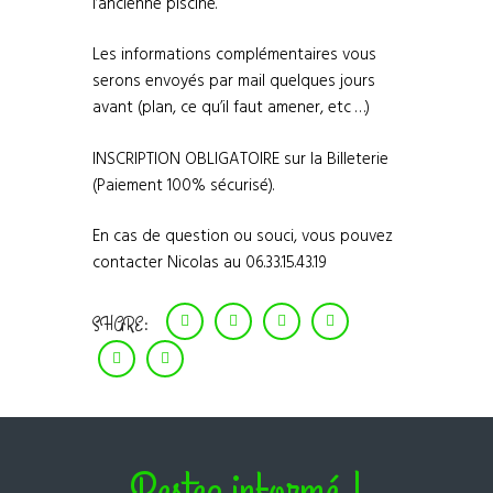
l’ancienne piscine.
Les informations complémentaires vous
serons envoyés par mail quelques jours
avant (plan, ce qu’il faut amener, etc …)
INSCRIPTION OBLIGATOIRE sur la Billeterie
(Paiement 100% sécurisé).
En cas de question ou souci, vous pouvez
contacter Nicolas au 06.33.15.43.19
SHARE:
Restez informé !