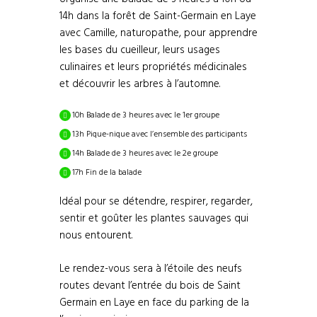
14h dans la forêt de Saint-Germain en Laye
avec Camille, naturopathe, pour apprendre
les bases du cueilleur, leurs usages
culinaires et leurs propriétés médicinales
et découvrir les arbres à l’automne.
10h Balade de 3 heures avec le 1er groupe
13h Pique-nique avec l’ensemble des participants
14h Balade de 3 heures avec le 2e groupe
17h Fin de la balade
Idéal pour se détendre, respirer, regarder,
sentir et goûter les plantes sauvages qui
nous entourent.
Le rendez-vous sera à l’étoile des neufs
routes devant l’entrée du bois de Saint
Germain en Laye en face du parking de la