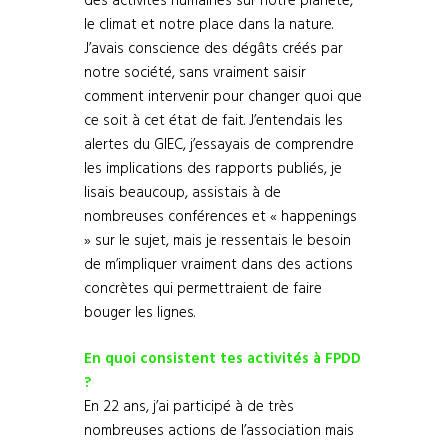
des activités humaines sur notre planète,
le climat et notre place dans la nature.
J’avais conscience des dégâts créés par
notre société, sans vraiment saisir
comment intervenir pour changer quoi que
ce soit à cet état de fait. J’entendais les
alertes du GIEC, j’essayais de comprendre
les implications des rapports publiés, je
lisais beaucoup, assistais à de
nombreuses conférences et « happenings
» sur le sujet, mais je ressentais le besoin
de m’impliquer vraiment dans des actions
concrètes qui permettraient de faire
bouger les lignes.
En quoi consistent tes activités à FPDD
?
En 22 ans, j’ai participé à de très
nombreuses actions de l’association mais