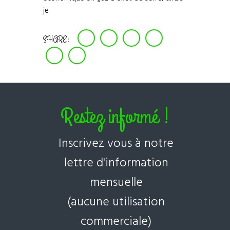
je.
SHARE:
Restez informé !
Inscrivez vous à notre
lettre d'information
mensuelle
(aucune utilisation
commerciale)