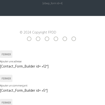
[sibwp_form id=4]
© 2024 Copyright FPDD
FERMER
Ajouter une adresse
[Contact_Form_Builder id= »12″]
FERMER
Ajouter un commerçant
[Contact_Form_Builder id= »5″]
FERMER