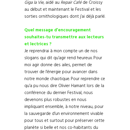
Giga la Vie
, aidé au
Repair Café
de Croissy
au début et maintenant le Festival et les
sorties ornithologiques dont j’ai déjà parlé.
Quel message d’encouragement
souhaites-tu transmettre aux lecteurs
et lectrices ?
Je reprendrai à mon compte un de nos
slogans qui dit qu’agir rend heureux. Pour
moi agir donne des ailes, permet de
trouver de l’énergie pour avancer dans
notre monde chaotique. Pour reprendre ce
qu’a pu nous dire Olivier Hamant lors de la
conférence du dernier Festival, nous
devenons plus robustes en nous
impliquant ensemble, à notre niveau, pour
la sauvegarde d’un environnement vivable
pour tous et surtout pour préserver cette
planète si belle et nos co-habitants du