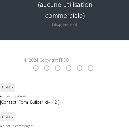
(aucune utilisation
commerciale)
[sibwp_form id=4]
© 2024 Copyright FPDD
FERMER
Ajouter une adresse
[Contact_Form_Builder id= »12″]
FERMER
Ajouter un commerçant