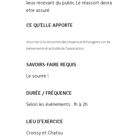
lieux recevant du public. Le réassort devra
etre assuré.
CE QU'ELLE APPORTE
Vous irez à la rencontre des citoyens et échangerez sur les
évènements et activités de l’association.
SAVOIRS-FAIRE REQUIS
Le sourire !.
DURÉE / FRÉQUENCE
Selon les évènements : 1h à 2h
LIEU D’EXERCICE
Croissy et Chatou