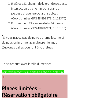
Rivières : 21 chemin de la grande pelouse,
intersection du chemin de la grande
pelouse et avenue de la prise d’eau
(Coordonnées GPS 48.893377, 2.121376)
Ecoquartier : 72 avenue de la Princesse
(Coordonnées GPS 48.882971, 2.130186)
*
Si vous n’avez pas de paire de jumelles, merci
de nous en informer avant le premier mai.
Quelques paires pourront être prêtées.
En partenariat avec la ville du Vésinet
voir l’évènement sur le site La Fête de la Nature
Places limitées –
Réservation obligatoire