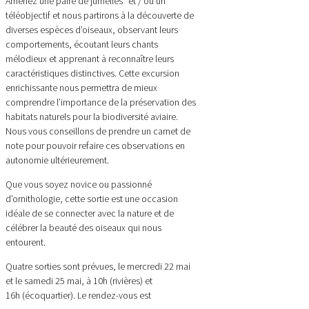
Amenez une paire de jumelles
et / ou un
téléobjectif et nous partirons à la découverte de
diverses espèces d’oiseaux, observant leurs
comportements, écoutant leurs chants
mélodieux et apprenant à reconnaître leurs
caractéristiques distinctives. Cette excursion
enrichissante nous permettra de mieux
comprendre l’importance de la préservation des
habitats naturels pour la biodiversité aviaire.
Nous vous conseillons de prendre un carnet de
note pour pouvoir refaire ces observations en
autonomie ultérieurement.
Que vous soyez novice ou passionné
d’ornithologie, cette sortie est une occasion
idéale de se connecter avec la nature et de
célébrer la beauté des oiseaux qui nous
entourent.
Quatre sorties sont prévues, le mercredi 22 mai
et le samedi 25 mai, à 10h (rivières) et
16h (écoquartier). Le rendez-vous est