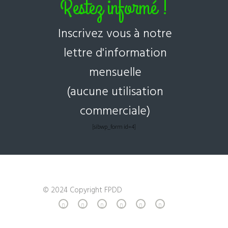
Restez informé !
Inscrivez vous à notre
lettre d'information
mensuelle
(aucune utilisation
commerciale)
[sibwp_form id=4]
© 2024 Copyright FPDD