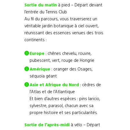
Sortie du matin
à pied – Départ devant
l’entrée du Tennis Club
Au fil du parcours, vous traverserez un
véritable jardin botanique à ciel ouvert,
réunissant des essences venues des trois
continents :
Europe
: chênes chevelu, rouvre,
pubescent, vert, rouge de Hongrie
Amérique
: oranger des Osages,
séquoïa géant
Asie et Afrique du Nord
: cèdres de
l’Atlas et de l’Atlantique
Et bien d’autres espèces : pins laricio,
sylvestre, parasol, chacun avec sa
propre histoire et ses particularités.
Sortie de l’après-midi
à vélo – Départ