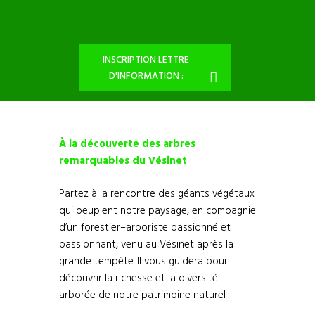
INSCRIPTION LETTRE
D'INFORMATION :
À la découverte des arbres
remarquables du Vésinet
Partez à la rencontre des géants végétaux
qui peuplent notre paysage, en compagnie
d’un forestier–arboriste passionné et
passionnant, venu au Vésinet après la
grande tempête. Il vous guidera pour
découvrir la richesse et la diversité
arborée de notre patrimoine naturel.