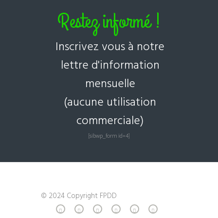
Restez informé !
Inscrivez vous à notre
lettre d'information
mensuelle
(aucune utilisation
commerciale)
[sibwp_form id=4]
© 2024 Copyright FPDD