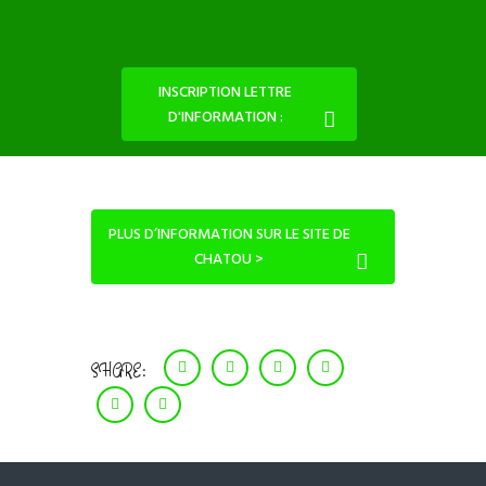
INSCRIPTION LETTRE
D'INFORMATION :
PLUS D’INFORMATION SUR LE SITE DE
CHATOU >
SHARE: