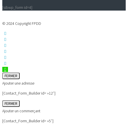
[sibwp_form id=4]
© 2024 Copyright FPDD
FERMER
Ajouter une adresse
[Contact_Form_Builder id= »12″]
FERMER
Ajouter un commerçant
[Contact_Form_Builder id= »5″]