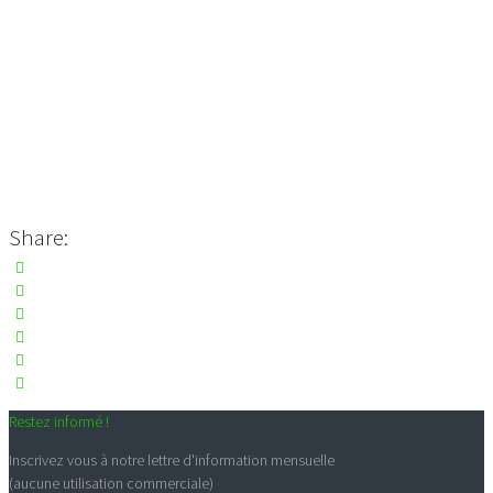
Share:
Restez informé !
Inscrivez vous à notre lettre d'information mensuelle
(aucune utilisation commerciale)