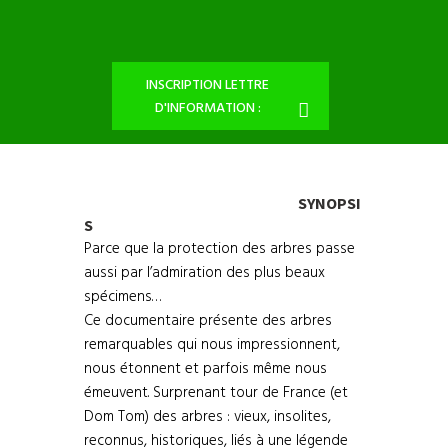
INSCRIPTION LETTRE
D'INFORMATION :
SYNOPSI
S
Parce que la protection des arbres passe
aussi par l’admiration des plus beaux
spécimens…
Ce documentaire présente des arbres
remarquables qui nous impressionnent,
nous étonnent et parfois même nous
émeuvent. Surprenant tour de France (et
Dom Tom) des arbres : vieux, insolites,
reconnus, historiques, liés à une légende