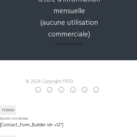
mensuelle
(aucune utilisation
commerciale)
[sibwp_form id=4]
© 2024 Copyright FPDD
FERMER
Ajouter une adresse
[Contact_Form_Builder id= »12″]