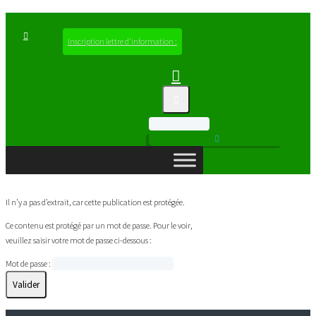
Inscription lettre d'information :
Il n’y a pas d’extrait, car cette publication est protégée.
Ce contenu est protégé par un mot de passe. Pour le voir,
veuillez saisir votre mot de passe ci-dessous :
Mot de passe :