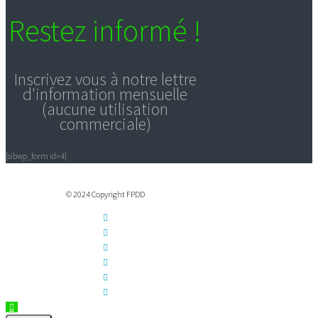
Restez informé !
Inscrivez vous à notre lettre
d'information mensuelle
(aucune utilisation
commerciale)
[sibwp_form id=4]
© 2024 Copyright FPDD