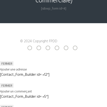
commerciale)
[sibwp_form id=4]
© 2024 Copyright FPDD
FERMER
Ajouter une adresse
[Contact_Form_Builder id= »12″]
FERMER
Ajouter un commerçant
[Contact_Form_Builder id= »5″]