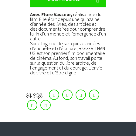
Avec Flore Vasseur,
réalisatrice du
film. Elle écrit depuis une quinzaine
d’année des livres
, des articles et
des
documentaires pour comprendre
la fin d’un monde et l’émergence d’un
autre.
Suite logique de ses quinze années
d’enquête et d’écriture,
BIGGER THAN
US
est son premier
film documentaire
de cinéma. Au fond, son travail porte
sur la question du libre arbitre,
de
l’engagement et du courage. L’envie
de vivre et d’être digne
SHARE: