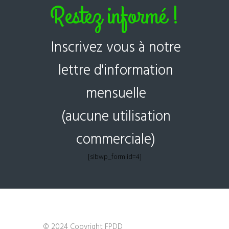
Restez informé !
Inscrivez vous à notre
lettre d'information
mensuelle
(aucune utilisation
commerciale)
[sibwp_form id=4]
© 2024 Copyright FPDD