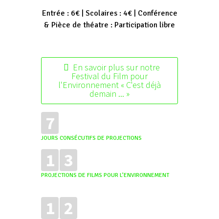
Entrée : 6€ | Scolaires : 4€ | Conférence
& Pièce de théatre : Participation libre
En savoir plus sur notre
Festival du Film pour
l'Environnement « C'est déjà
demain ... »
7
JOURS CONSÉCUTIFS DE PROJECTIONS
1
3
PROJECTIONS DE FILMS POUR L’ENVIRONNEMENT
1
2