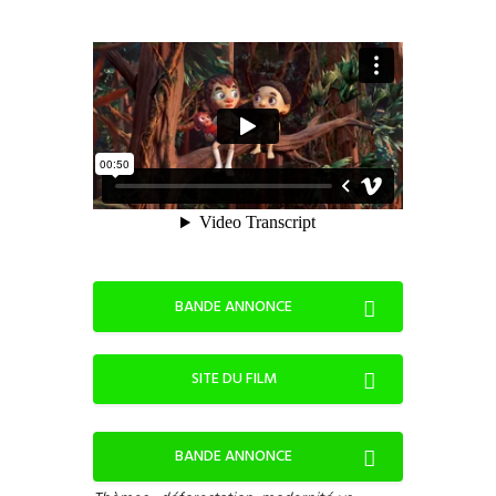
BANDE ANNONCE
SITE DU FILM
BANDE ANNONCE