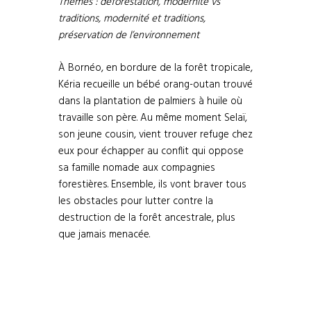
Thèmes : déforestation, modernité vs
traditions, modernité et traditions,
préservation de l’environnement
À Bornéo, en bordure de la forêt tropicale,
Kéria recueille un bébé orang-outan trouvé
dans la plantation de palmiers à huile où
travaille son père. Au même moment Selaï,
son jeune cousin, vient trouver refuge chez
eux pour échapper au conflit qui oppose
sa famille nomade aux compagnies
forestières. Ensemble, ils vont braver tous
les obstacles pour lutter contre la
destruction de la forêt ancestrale, plus
que jamais menacée.