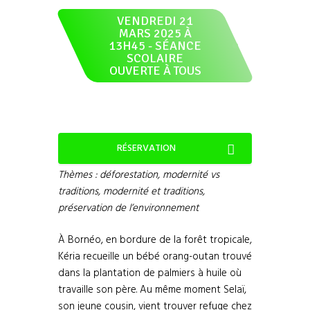
VENDREDI 21
MARS 2025 À
13H45 - SÉANCE
SCOLAIRE
OUVERTE À TOUS
RÉSERVATION
Thèmes : déforestation, modernité vs
traditions, modernité et traditions,
préservation de l’environnement
À Bornéo, en bordure de la forêt tropicale,
Kéria recueille un bébé orang-outan trouvé
dans la plantation de palmiers à huile où
travaille son père. Au même moment Selaï,
son jeune cousin, vient trouver refuge chez