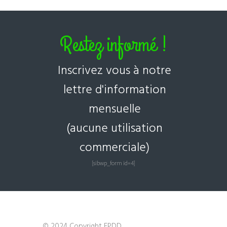
Restez informé !
Inscrivez vous à notre
lettre d'information
mensuelle
(aucune utilisation
commerciale)
[sibwp_form id=4]
© 2024 Copyright FPDD