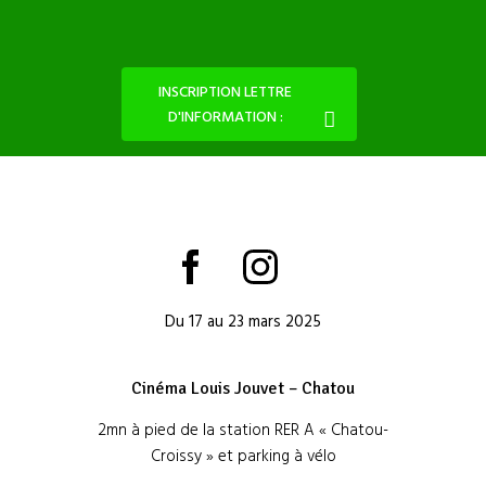
INSCRIPTION LETTRE
D'INFORMATION :
Du 17 au 23 mars 2025
Cinéma Louis Jouvet – Chatou
2mn à pied de la station RER A « Chatou-
Croissy » et parking à vélo