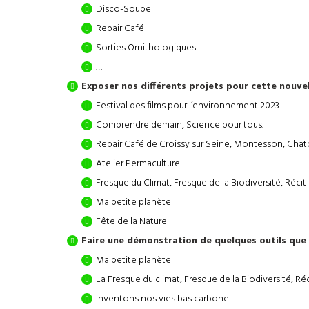
Disco-Soupe
Repair Café
Sorties Ornithologiques
…
Exposer nos différents projets pour cette nouve
Festival des films pour l’environnement 2023
Comprendre demain, Science pour tous.
Repair Café de Croissy sur Seine, Montesson, Chat
Atelier Permaculture
Fresque du Climat, Fresque de la Biodiversité, Réc
Ma petite planète
Fête de la Nature
Faire une démonstration de quelques outils que 
Ma petite planète
La Fresque du climat, Fresque de la Biodiversité, 
Inventons nos vies bas carbone