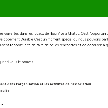
tes-ouvertes dans les locaux de l’Eau Vive à Chatou. C’est l’opportun
veloppement Durable. C’est un moment spécial ou nous pouvons parler 
vent l’opportunité de faire de belles rencontres et de découvrir à 
quand vous le pouvez.
sent dans l’organisation et les activités de l’association
coulée
main