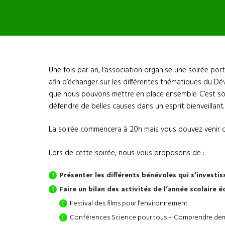
Une fois par an, l’association organise une soirée por
afin d’échanger sur les différentes thématiques du Dé
que nous pouvons mettre en place ensemble. C’est sou
défendre de belles causes dans un esprit bienveillant.
La soirée commencera à 20h mais vous pouvez venir 
Lors de cette soirée, nous vous proposons de :
Présenter les différents bénévoles qui s’investis
Faire un bilan des activités de l’année scolaire é
Festival des films pour l’environnement
Conférences Science pour tous – Comprendre de