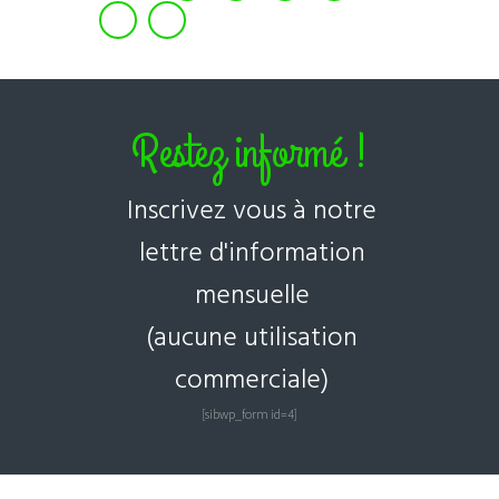
Restez informé !
Inscrivez vous à notre
lettre d'information
mensuelle
(aucune utilisation
commerciale)
[sibwp_form id=4]