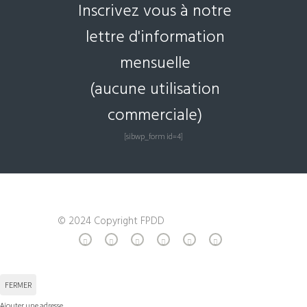
Inscrivez vous à notre
lettre d'information
mensuelle
(aucune utilisation
commerciale)
[sibwp_form id=4]
© 2024 Copyright FPDD
FERMER
Ajouter une adresse