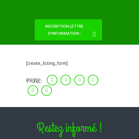
INSCRIPTION LETTRE
D'INFORMATION :
[create_listing_form]
SHARE:
Restez informé !