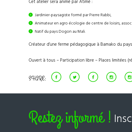
Cet atelier sera animé par Atimé :
Jardinier-paysagiste formé par Pierre Rabbi,
Animateur en agro écologie de centre de loisirs, associa
Natif du pays Dogon au Mali.
Créateur d’une ferme pédagogique à Bamako du pays
Ouvert à tous – Participation libre – Places limitées (
SHARE:
Restez informé !
Ins