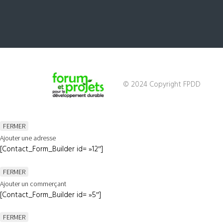
© 2024 Copyright FPDD
FERMER
Ajouter une adresse
[Contact_Form_Builder id= »12″]
FERMER
Ajouter un commerçant
[Contact_Form_Builder id= »5″]
FERMER