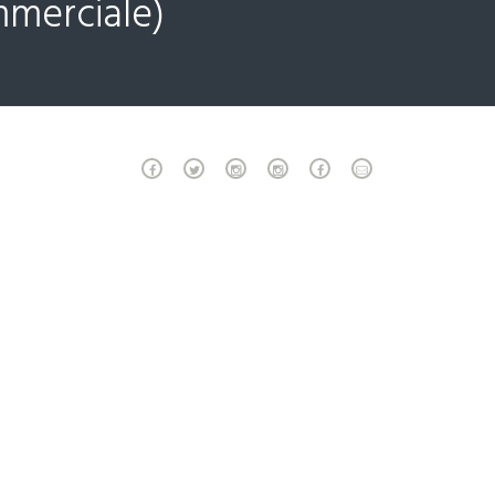
mmerciale)