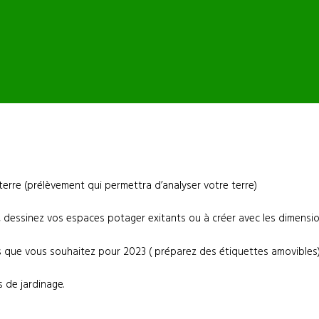
erre (prélèvement qui permettra d’analyser votre terre)
din, dessinez vos espaces potager exitants ou à créer avec les dimensi
es que vous souhaitez pour 2023
( préparez des étiquettes amovibles
s de jardinage.