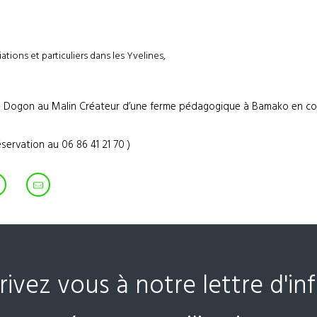
tions et particuliers dans les Yvelines,
 Dogon au Malin Créateur d’une ferme pédagogique à Bamako en col
réservation au 06 86 41 21 70
)
crivez vous à notre lettre d'i