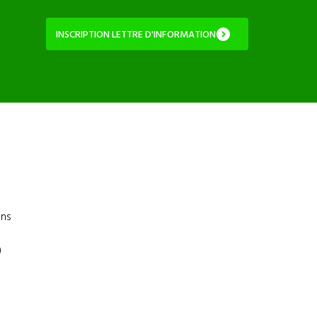
INSCRIPTION LETTRE D'INFORMATION :
ons
)